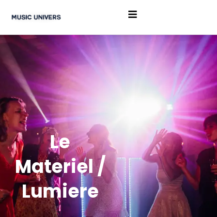
Le
Materiel /
Lumiere