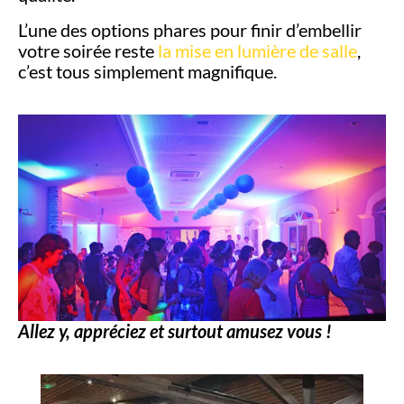
L’une des options phares pour finir d’embellir
votre soirée reste
la mise en lumière de salle
,
c’est tous simplement magnifique.
Allez y, appréciez et surtout amusez vous !